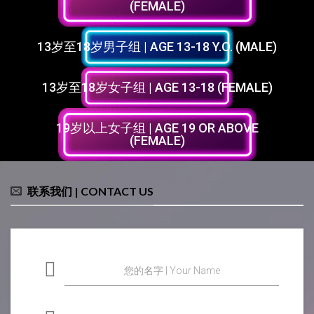
(FEMALE)
13岁至18岁男子组 | AGE 13-18 Y.O. (MALE)
13岁至18岁女子组 | AGE 13-18 (FEMALE)
19岁以上女子组 | AGE 19 OR ABOVE
(FEMALE)
联系我们 | CONTACT US
您的名字 | Your Name