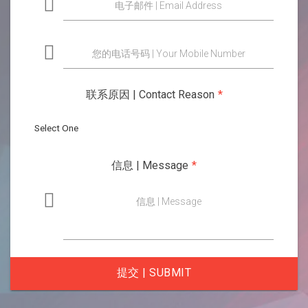
电子邮件 | Email Address
您的电话号码 | Your Mobile Number
联系原因 | Contact Reason
*
信息 | Message
*
信息 | Message
提交 | SUBMIT