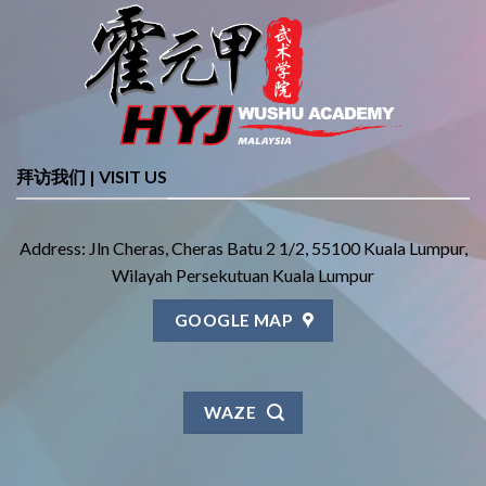
拜访我们 | VISIT US
Address: Jln Cheras, Cheras Batu 2 1/2, 55100 Kuala Lumpur,
Wilayah Persekutuan Kuala Lumpur
GOOGLE MAP
WAZE