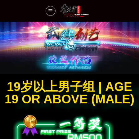
19岁以上男子组 | AGE
19 OR ABOVE (MALE)