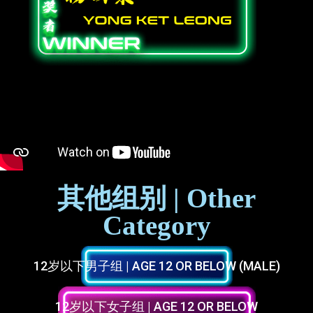
其他组别 | Other
Category
12岁以下男子组 | AGE 12 OR BELOW (MALE)
12岁以下女子组 | AGE 12 OR BELOW