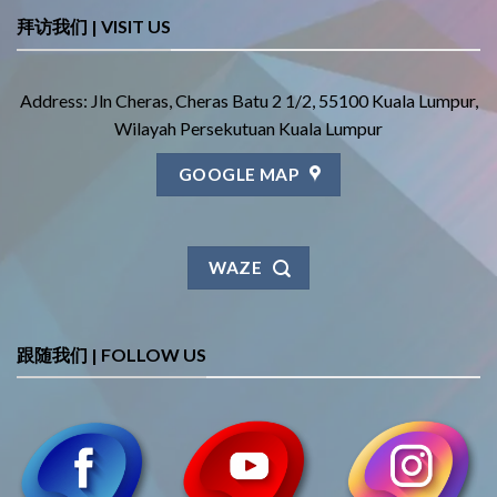
拜访我们 | VISIT US
Address: Jln Cheras, Cheras Batu 2 1/2, 55100 Kuala Lumpur,
Wilayah Persekutuan Kuala Lumpur
GOOGLE MAP
WAZE
跟随我们 | FOLLOW US